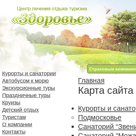
Страховым компани
Курорты и санатории
Главная
Автобусом к морю
Карта сайта
Экскурсионные туры
Праздничные туры
Круизы
Курорты и санат
Детский отдых
Подмосковье
Туристам
О компании
Санаторий “Звен
Контакты
Санаторий "Можа