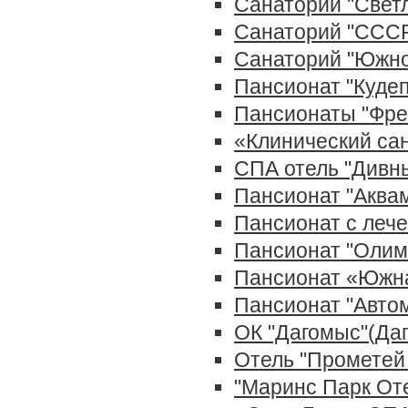
Санаторий "Светл
Санаторий "СССР
Cанаторий "Южно
Пансионат "Кудеп
Пансионаты "Фрег
«Клинический са
СПА отель "Дивны
Пансионат "Аква
Пансионат с лече
Пансионат "Олим
Пансионат «Южна
Пансионат "Авто
ОК "Дагомыc"(Да
Отель "Прометей 
"Маринс Парк От