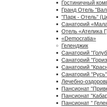
Гостиничный ком
Гранд Отель "Вал
"Парк - Отель" (Ц
Санаторий «Мала
Отель «Ателика 
«Democratia»
Геленджик
Санаторий "Голуб
Санаторий "Гориз
Санаторий "Красн
Санаторий "Русь"
Лечебно-оздорови
Пансионат "Прив
Пансионат "Каба
Пансионат '' Гел