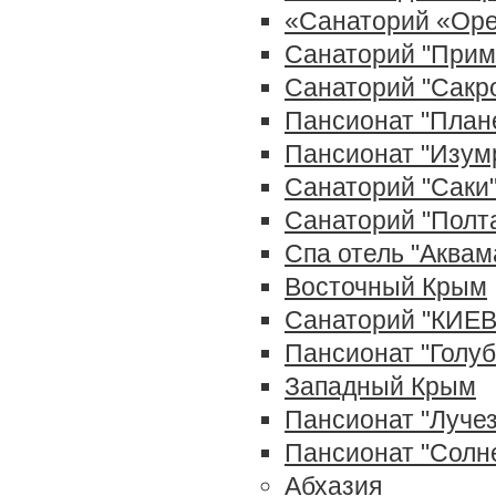
«Санаторий «Ор
Санаторий "Прим
Санаторий "Сакр
Пансионат "План
Пансионат "Изум
Санаторий "Саки
Санаторий "Полт
Cпа отель "Аквам
Восточный Крым
Санаторий "КИЕВ
Пансионат "Голуб
Западный Крым
Пансионат "Луче
Пансионат "Солн
Абхазия