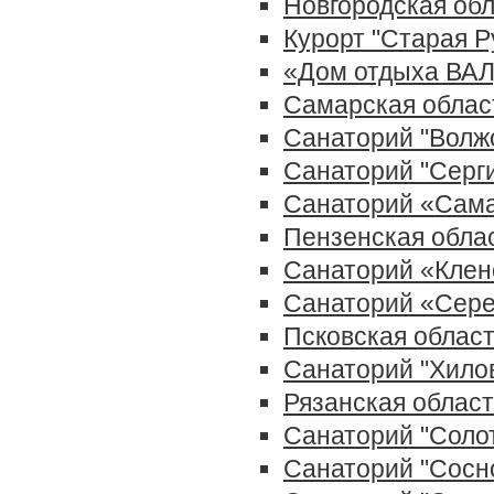
Новгородская об
Курорт "Старая Р
«Дом отдыха ВА
Самарская облас
Санаторий "Волжс
Санаторий "Серг
Санаторий «Сам
Пензенская обла
Санаторий «Клен
Санаторий «Сер
Псковская облас
Санаторий "Хило
Рязанская облас
Санаторий "Соло
Санаторий "Сосн