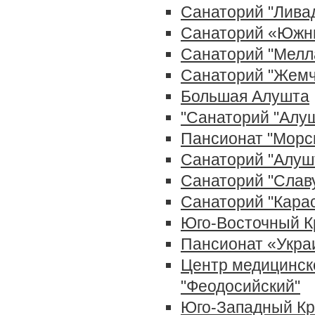
Санаторий "Лива
Санаторий «Южн
Санаторий "Мелл
Санаторий "Жем
Большая Алушта
"Санаторий "Алу
Пансионат "Морс
Cанаторий "Алуш
Санаторий "Слав
Санаторий "Кара
Юго-Восточный 
Пансионат «Укра
Центр медицинск
"Феодосийский"
Юго-Западный К