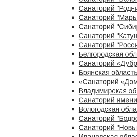
Санаторий "Родни
Санаторий "Марь
Санаторий ''Сиби
Санаторий "Катун
Санаторий "Росс
Белгородская обл
Санаторий «Дуб
Брянская област
«Санаторий «До
Владимирская об
Санаторий имени
Вологодская обла
Санаторий "Бодр
Санаторий "Новы
Ивановская обла