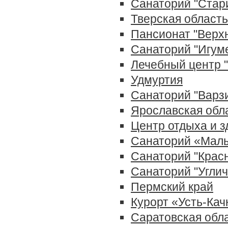
Санаторий "Стар
Тверская область
Пансионат "Верх
Санаторий "Игум
Лечебный центр 
Удмуртия
Санаторий "Варз
Ярославская обл
Центр отдыха и з
Санаторий «Мал
Санаторий "Крас
Санаторий "Углич
Пермский край
Курорт «Усть-Кач
Саратовская обл