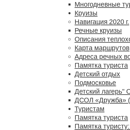
Многодневные т
Круизы
Навигация 2020 г.
Речные круизы
Описания теплох
Карта маршрутов
Адреса речных в
Памятка туриста
Детский отдых
Подмосковье
Детский лагерь" 
ДСОЛ «Дружба» (
Туристам
Памятка туриста
Памятка туристу: