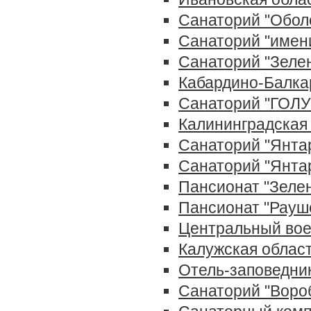
Санаторий "Обол
Санаторий "имен
Санаторий "Зелен
Кабардино-Балка
Санаторий "ГОЛ
Калининградская
Санаторий "Янта
Санаторий "Янта
Пансионат "Зелен
Пансионат "Рауш
Центральный вое
Калужская облас
Отель-заповедник
Санаторий "Воро