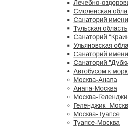
Лечебно-оздоров
Смоленская обла
Санаторий имени
Тульская область
Санаторий "Краи
Ульяновская обл
Санаторий имени
Санаторий "Дубк
Автобусом к мор
Москва-Анапа
Анапа-Москва
Москва-Геленджи
Геленджик -Моск
Москва-Туапсе
Туапсе-Москва