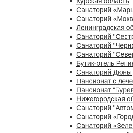
Курская область
Санаторий «Мар
Санаторий «Мок
Ленинградская о
Санаторий "Сест
Санаторий "Черна
Санаторий "Севе
Бутик-отель Репи
Санаторий Дюны
Пансионат с лече
Пансионат "Буре
Нижегородская о
Санаторий "Авто
Санаторий «Горо
Санаторий «Зеле