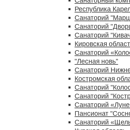
Санаторный комп
Республика Каре
Санаторий "Марц
Санаторий "Двор
Санаторий "Кивач
Кировская облас
Санаторий «Коло
"Лесная новь"
Санаторий Нижн
Костромская обл
Санаторий "Коло
Санаторий "Кост
Санаторий «Луне
Пансионат "Сосн
Санаторий «Щел