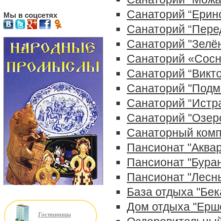
Санаторий “Ерин
Мы в соцсетях
Санаторий “Пере
Санаторий "Зелён
Санаторий «Сос
Санаторий “Викт
Санаторий "Подм
Санаторий “Истр
Санаторий "Озер
Санаторный комп
Пансионат "Аква
Пансионат "Бура
Пансионат "Лесн
База отдыха "Бек
Дом отдыха "Ерш
Гостиницы