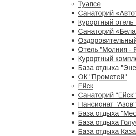
Туапсе
Санаторий «Авто
Курортный отель 
Санаторий «Бела
Оздоровительный
Отель "Молния - 
Курортный компл
База отдыха "Эне
ОК "Прометей"
Ейск
Санаторий "Ейск"
Пансионат "Азов"
База отдыха "Ме
База отдыха Голу
База отдыха Каза