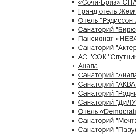
«Сочи-Бриз» СПА
Гранд отель Жем
Отель "Рэдиссон 
Санаторий "Бирю
Пансионат «НЕВА
Санаторий "Актер
АО "СОК "Спутник
Анапа
Санаторий "Анапа
Санаторий "АКВА
Санаторий "Родни
Санаторий "ДиЛУ
Отель «Democrat
Санаторий "Мечта
Санаторий "Парус