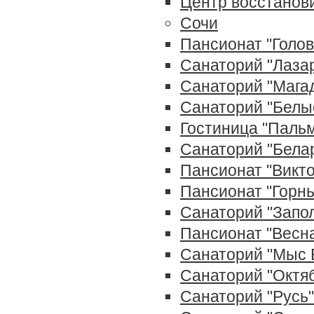
Центр восстанови
Сочи
Пансионат "Голов
Санаторий "Лаза
Санаторий "Мага
Санаторий "Белы
Гостиница "Пальм
Санаторий "Белар
Пансионат "Викт
Пансионат "Горн
Санаторий "Запо
Пансионат "Весн
Санаторий "Мыс 
Санаторий "Октяб
Cанаторий "Русь"