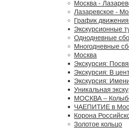
Москва - Лазарев
Лазаревское - Мо
График движения 
Экскурсионные т
Однодневные сб
Многодневные сб
Москва
Экскурсия: Посв
Экскурсия: В цен
Экскурсия: Имен
Уникальная экск
МОСКВА – Колыб
ЧАЕПИТИЕ в Мос
Корона Российск
Золотое кольцо