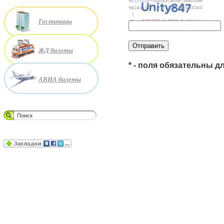
Гостиницы
ЖД билеты
* - поля обязательны д
АВИА билеты