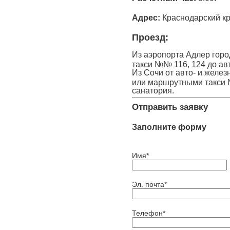
Адрес:
Краснодарский кра
Проезд:
Из аэропорта Адлер горо
такси №№ 116, 124 до ав
Из Сочи от авто- и желе
или маршрутными такси №
санатория.
Отправить заявку
Заполните форму
Имя*
Эл. почта*
Телефон*