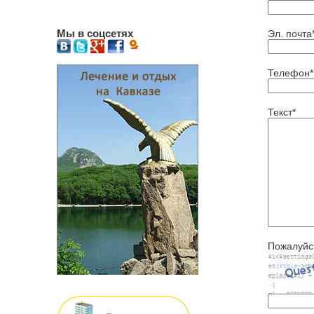
Мы в соцсетях
Эл. почта
Телефон*
Текст*
Пожалуйст