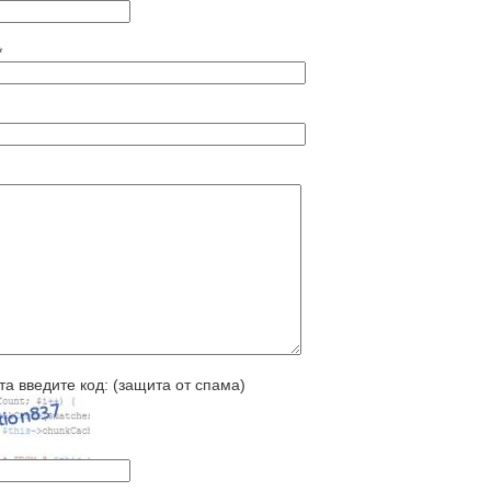
*
а введите код: (защита от спама)