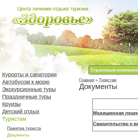
Страховым компани
Курорты и санатории
Главная
»
Туристам
Автобусом к морю
Документы
Экскурсионные туры
Праздничные туры
Д
Круизы
Детский отдых
Медицинская леце
Туристам
Свидительство о в
Памятка туриста
Документы