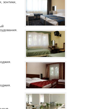
, зонтики,
ный
орудования.
лоджия.
лоджия.
льные