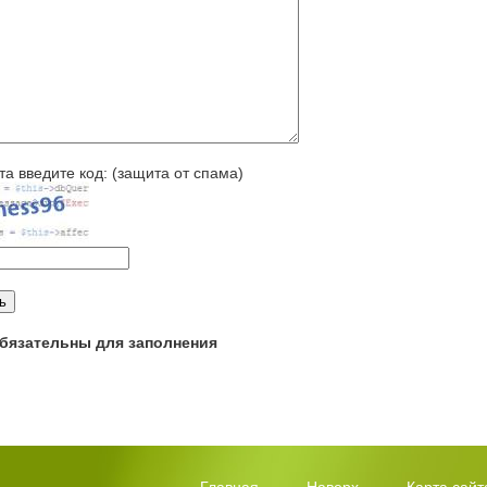
а введите код: (защита от спама)
 обязательны для заполнения